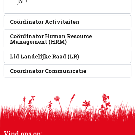
jou!
Coördinator Activiteiten
Coördinator Human Resource
Management (HRM)
Lid Landelijke Raad (LR)
Coördinator Communicatie
Vind ons op: