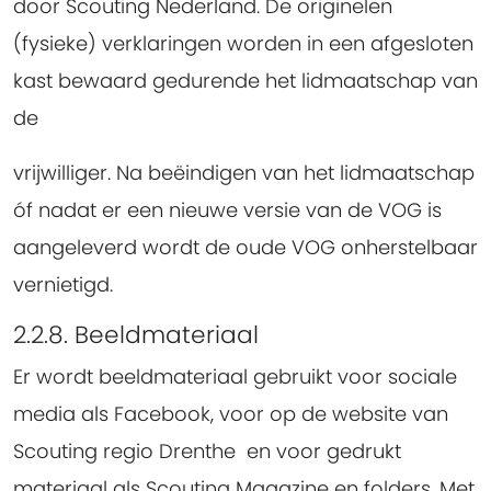
door Scouting Nederland. De originelen
(fysieke) verklaringen worden in een afgesloten
kast bewaard gedurende het lidmaatschap van
de
vrijwilliger. Na beëindigen van het lidmaatschap
óf nadat er een nieuwe versie van de VOG is
aangeleverd wordt de oude VOG onherstelbaar
vernietigd.
2.2.8. Beeldmateriaal
Er wordt beeldmateriaal gebruikt voor sociale
media als Facebook, voor op de website van
Scouting regio Drenthe en voor gedrukt
materiaal als Scouting Magazine en folders. Met