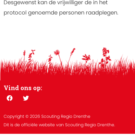
Desgewenst kan de vrijwilliger de in het
protocol genoemde personen raadplegen.
Vind ons op:
Copyright © 2026 Scouting Regio Drenthe
Dit is de officiële website van Scouting Regio Drenthe.