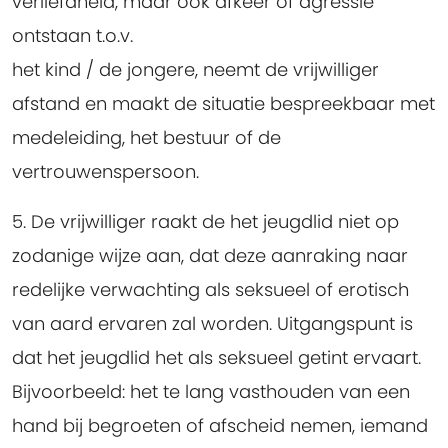
verliefdheid, maar ook afkeer of agressie
ontstaan t.o.v.
het kind / de jongere, neemt de vrijwilliger
afstand en maakt de situatie bespreekbaar met
medeleiding, het bestuur of de
vertrouwenspersoon.
5. De vrijwilliger raakt de het jeugdlid niet op
zodanige wijze aan, dat deze aanraking naar
redelijke verwachting als seksueel of erotisch
van aard ervaren zal worden.
Uitgangspunt is
dat het jeugdlid het als seksueel getint ervaart.
Bijvoorbeeld: het te lang vasthouden van een
hand bij begroeten of afscheid nemen, iemand