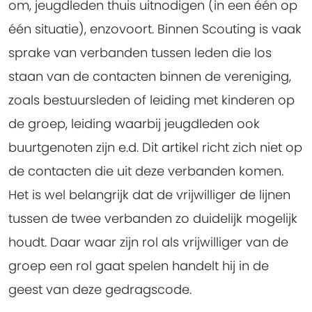
om, jeugdleden thuis uitnodigen (in een één op
één situatie), enzovoort. Binnen Scouting is vaak
sprake van verbanden tussen leden die los
staan van de contacten binnen de vereniging,
zoals bestuursleden of leiding met kinderen op
de groep, leiding waarbij jeugdleden ook
buurtgenoten zijn e.d. Dit artikel richt zich niet op
de contacten die uit deze verbanden komen.
Het is wel belangrijk dat de vrijwilliger de lijnen
tussen de twee verbanden zo duidelijk mogelijk
houdt. Daar waar zijn rol als vrijwilliger van de
groep een rol gaat spelen handelt hij in de
geest van deze gedragscode.