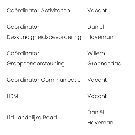
Coördinator Activiteiten
Vacant
Coördinator
Daniël
Deskundigheidsbevordering
Haveman
Coördinator
Willem
Groepsondersteuning
Groenendaal
Coördinator Communicatie
Vacant
HRM
Vacant
Daniël
Lid Landelijke Raad
Haveman