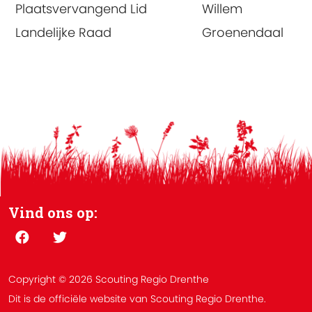
Plaatsvervangend Lid
Willem
Landelijke Raad
Groenendaal
Vind ons op:
Copyright © 2026 Scouting Regio Drenthe
Dit is de officiële website van Scouting Regio Drenthe.