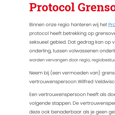
Protocol Grens
Binnen onze regio hanteren wij het
Pr
protocol heeft betrekking op grensove
seksueel gebied. Dat gedrag kan op v
onderling, tussen volwassenen onderl
worden vervangen door regio, regiobestuur
Neem bij (een vermoeden van) grenso
vertrouwenspersoon Wilfred Veldwisc
Een vertrouwenspersoon heeft als doe
volgende stappen. De vertrouwenspers
deze ook benaderbaar als je geen gehoo