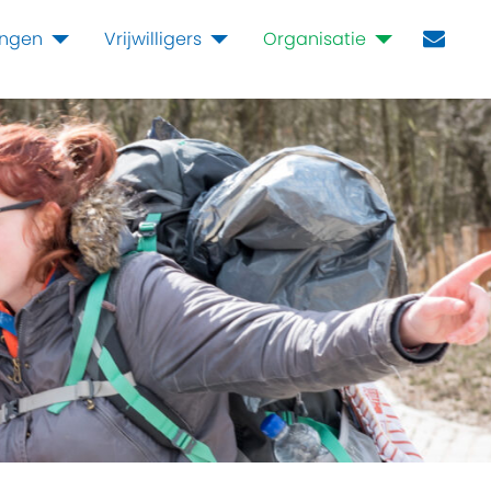
ingen
Vrijwilligers
Organisatie