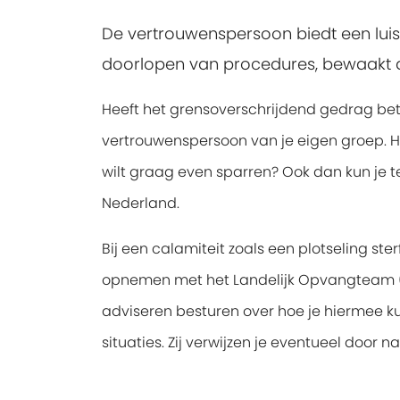
De vertrouwenspersoon biedt een luist
doorlopen van procedures, bewaakt d
Heeft het grensoverschrijdend gedrag betr
vertrouwenspersoon van je eigen groep. H
wilt graag even sparren? Ook dan kun je t
Nederland.
Bij een calamiteit zoals een plotseling ste
opnemen met het Landelijk Opvangteam (LOT
adviseren besturen over hoe je hiermee kun
situaties. Zij verwijzen je eventueel door n