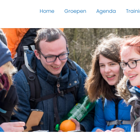
Home
Groepen
Agenda
Train