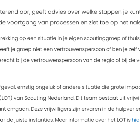
erend oor, geeft advies over welke stappen je kun
e voortgang van processen en ziet toe op het na
ekking op een situatie in je eigen scoutinggroep of thu
eeft je groep niet een vertrouwenspersoon of ben je zel
erecht bij de vertrouwenspersoon van de regio of bij de
rfgeval,
ernstig ongeluk of andere situatie die grote impac
) van Scouting Nederland. Dit team bestaat uit vrijwillig
t omgaan. Deze vrijwilligers zijn ervaren in de hulpverl
aar de juiste instanties. Meer informatie over het LOT is
hie