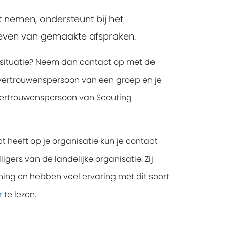
t nemen, ondersteunt bij het
leven van gemaakte afspraken.
issituatie? Neem dan contact op met de
f vertrouwenspersoon van een groep en je
 vertrouwenspersoon van Scouting
t heeft op je organisatie kun je contact
ers van de landelijke organisatie. Zij
ening en hebben veel ervaring met dit soort
r
te lezen.