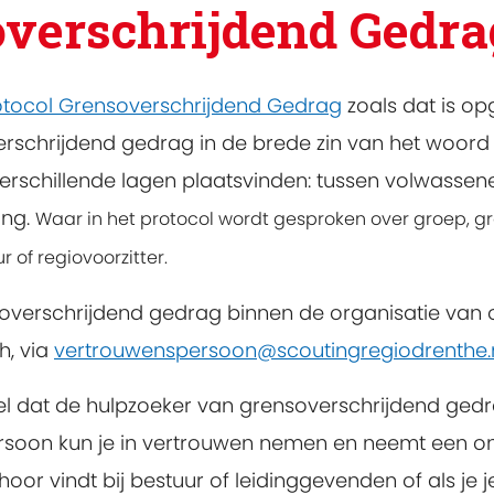
overschrijdend Gedra
otocol Grensoverschrijdend Gedrag
zoals dat is op
rschrijdend gedrag in de brede zin van het woord op
erschillende lagen plaatsvinden: tussen volwassen
ing.
Waar in het protocol wordt gesproken over groep, gr
 of regiovoorzitter.
verschrijdend gedrag binnen de organisatie van 
h, via
vertrouwenspersoon@scoutingregiodrenthe.
l dat de hulpzoeker van grensoverschrijdend gedr
oon kun je in vertrouwen nemen en neemt een onaf
r vindt bij bestuur of leidinggevenden of als je je 