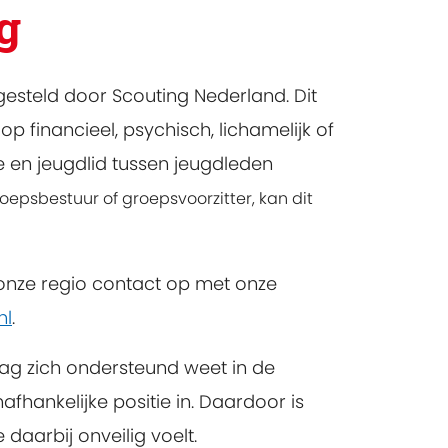
g
gesteld door Scouting Nederland. Dit
 financieel, psychisch, lichamelijk of
e en jeugdlid tussen jeugdleden
oepsbestuur of groepsvoorzitter, kan dit
onze regio contact op met onze
nl
.
ag zich ondersteund weet in de
hankelijke positie in. Daardoor is
daarbij onveilig voelt.